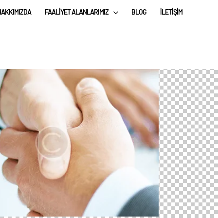
HAKKIMIZDA
FAALIYET ALANLARIMIZ
BLOG
İLETIŞIM