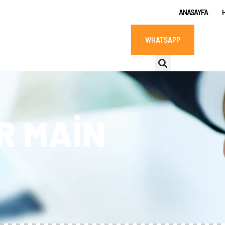
ANASAYFA
WHATSAPP
R MAIN