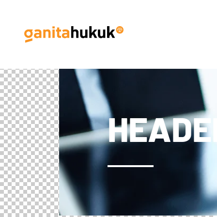
HEADE