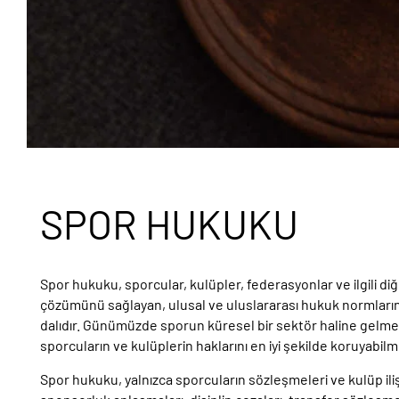
SPOR HUKUKU
Spor hukuku, sporcular, kulüpler, federasyonlar ve ilgili di
çözümünü sağlayan, ulusal ve uluslararası hukuk normları
dalıdır. Günümüzde sporun küresel bir sektör haline gelmesi
sporcuların ve kulüplerin haklarını en iyi şekilde koruyabi
Spor hukuku, yalnızca sporcuların sözleşmeleri ve kulüp ilişk