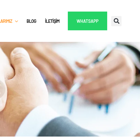
ARIMIZ
BLOG
İLETIŞIM
WHATSAPP