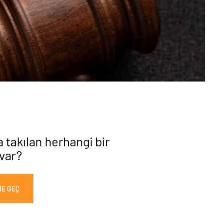
a takılan herhangi bir
 var?
ME GEÇ