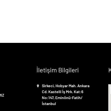
İletişim Bilgileri
Sirkeci, Hobyar Mah. Ankara
Cd. Kastelli İş Mrk. Kat:6
MIZ
No:147, Eminönü-Fatih/
İstanbul