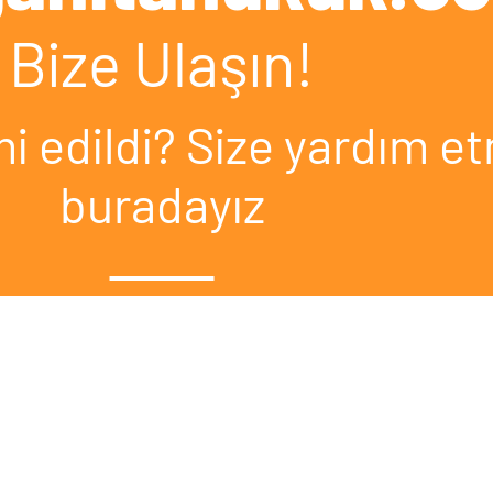
Bize Ulaşın!
 mi edildi? Size yardım e
buradayız