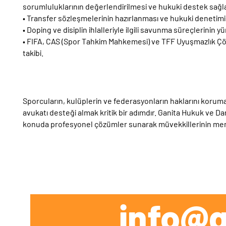
sorumluluklarının değerlendirilmesi ve hukuki destek sağl
• Transfer sözleşmelerinin hazırlanması ve hukuki denetimi
• Doping ve disiplin ihlalleriyle ilgili savunma süreçlerinin y
• FIFA, CAS (Spor Tahkim Mahkemesi) ve TFF Uyuşmazlık Ç
takibi.
Sporcuların, kulüplerin ve federasyonların haklarını koruma
avukatı desteği almak kritik bir adımdır. Ganita Hukuk ve 
konuda profesyonel çözümler sunarak müvekkillerinin menfa
info@