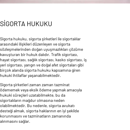
SİGORTA HUKUKU
Sigorta hukuku, sigorta şirketleri ile sigortalılar
arasındaki ilişkileri düzenleyen ve sigorta
sözleşmelerinden doğan uyuşmazlıkları çözüme
kavuşturan bir hukuk dalıdır. Trafik sigortası,
hayat sigortası, sağlık sigortası, kasko sigortası, iş
yeri sigortası, yangın ve doğal afet sigortaları gibi
birçok alanda sigorta hukuku kapsamına giren
hukuki ihtilaflar yaşanabilmektedir.
Sigorta şirketleri zaman zaman tazminat
ödememek veya eksik ödeme yapmak amacıyla
hukuki süreçleri uzatabilmekte, bu da
sigortalıların mağdur olmasına neden
olabilmektedir. Bu nedenle, sigorta avukatı
desteği almak, sigorta haklarının en iyi şekilde
korunmasını ve tazminatların zamanında
alınmasını sağlar.