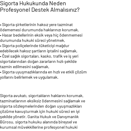
Sigorta Hukukunda Neden
Profesyonel Destek Almalısınız?
• Sigorta şirketlerinin haksız yere tazminat
ödememesi durumunda haklarınızı korumak,
• Hasar bedellerinin eksik veya hiç ödenmemesi
durumunda hukuki süreci yönetmek,
• Sigorta poliçelerinde tüketiciyi mağdur
edebilecek haksız şartların iptalini sağlamak,
• Özel sağlık sigortaları, kasko, trafik ve iş yeri
sigortalarından doğan zararların hızlı şekilde
tazmin edilmesini sağlamak,
• Sigorta uyuşmazlıklarında en hızlı ve etkili çözüm
yollarını belirlemek ve uygulamak.
Sigorta avukatı, sigortalıların haklarını korumak,
tazminatlarının eksiksiz ödenmesini sağlamak ve
sigorta sözleşmelerinden doğan uyuşmazlıkları
çözüme kavuşturmak için hukuki süreci en iyi
şekilde yönetir. Ganita Hukuk ve Danışmanlık
Bürosu, sigorta hukuku alanında bireysel ve
kurumsal müvekkillerine profesyonel hukuki