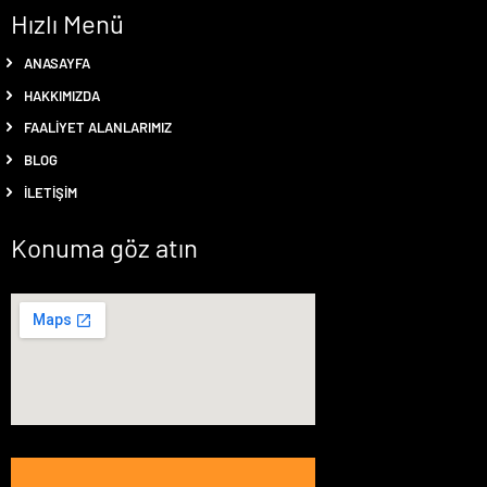
Hızlı Menü
ANASAYFA
HAKKIMIZDA
FAALIYET ALANLARIMIZ
BLOG
İLETIŞIM
Konuma göz atın