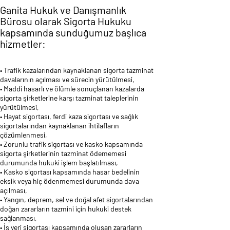
Ganita Hukuk ve Danışmanlık
Bürosu olarak Sigorta Hukuku
kapsamında sunduğumuz başlıca
hizmetler:
• Trafik kazalarından kaynaklanan sigorta tazminat
davalarının açılması ve sürecin yürütülmesi,
• Maddi hasarlı ve ölümle sonuçlanan kazalarda
sigorta şirketlerine karşı tazminat taleplerinin
yürütülmesi,
• Hayat sigortası, ferdi kaza sigortası ve sağlık
sigortalarından kaynaklanan ihtilafların
çözümlenmesi,
• Zorunlu trafik sigortası ve kasko kapsamında
sigorta şirketlerinin tazminat ödememesi
durumunda hukuki işlem başlatılması,
• Kasko sigortası kapsamında hasar bedelinin
eksik veya hiç ödenmemesi durumunda dava
açılması,
• Yangın, deprem, sel ve doğal afet sigortalarından
doğan zararların tazmini için hukuki destek
sağlanması,
• İş yeri sigortası kapsamında oluşan zararların