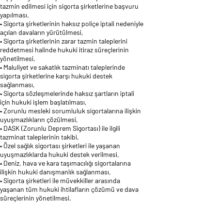
tazmin edilmesi için sigorta şirketlerine başvuru
yapılması,
• Sigorta şirketlerinin haksız poliçe iptali nedeniyle
açılan davaların yürütülmesi,
• Sigorta şirketlerinin zarar tazmin taleplerini
reddetmesi halinde hukuki itiraz süreçlerinin
yönetilmesi,
• Maluliyet ve sakatlık tazminatı taleplerinde
sigorta şirketlerine karşı hukuki destek
sağlanması,
• Sigorta sözleşmelerinde haksız şartların iptali
için hukuki işlem başlatılması,
• Zorunlu mesleki sorumluluk sigortalarına ilişkin
uyuşmazlıkların çözülmesi,
• DASK (Zorunlu Deprem Sigortası) ile ilgili
tazminat taleplerinin takibi,
• Özel sağlık sigortası şirketleri ile yaşanan
uyuşmazlıklarda hukuki destek verilmesi,
• Deniz, hava ve kara taşımacılığı sigortalarına
ilişkin hukuki danışmanlık sağlanması,
• Sigorta şirketleri ile müvekkiller arasında
yaşanan tüm hukuki ihtilafların çözümü ve dava
süreçlerinin yönetilmesi.