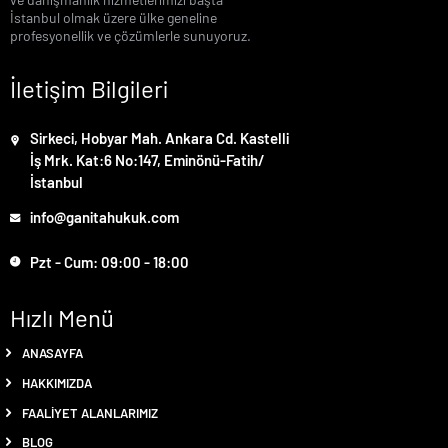
İstanbul olmak üzere ülke geneline
profesyonellik ve çözümlerle sunuyoruz.
İletişim Bilgileri
Sirkeci, Hobyar Mah. Ankara Cd. Kastelli
İş Mrk. Kat:6 No:147, Eminönü-Fatih/
İstanbul
info@ganitahukuk.com
Pzt - Cum: 09:00 - 18:00
Hızlı Menü
ANASAYFA
HAKKIMIZDA
FAALIYET ALANLARIMIZ
BLOG