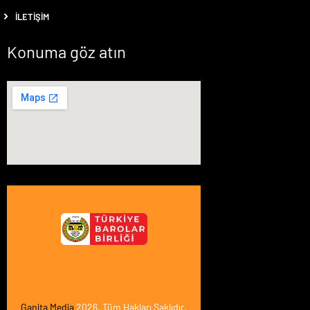
İLETIŞIM
Konuma göz atın
Ganita Media
2026. Tüm Hakları Saklıdır.