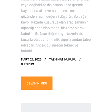
veya değiştirilse de, aracın kaza geçmişi
kayıt altına alınır ve bu durum alıcıların
gözünde aracın değerini düşürür. Bu değer
kaybı, kazada kusursuz olan araç sahibinin
uğradığı doğrudan maddi bir zarar olarak
kabul edilir. Araç değer kaybı tazminatı,
kusurlu sürücünün trafik sigortasından talep
edilebilir. Ancak bu sürecin teknik ve
hukuki…
MART 27, 2025
TAZMINAT HUKUKU
0
YORUM
DEVAMINI OKU