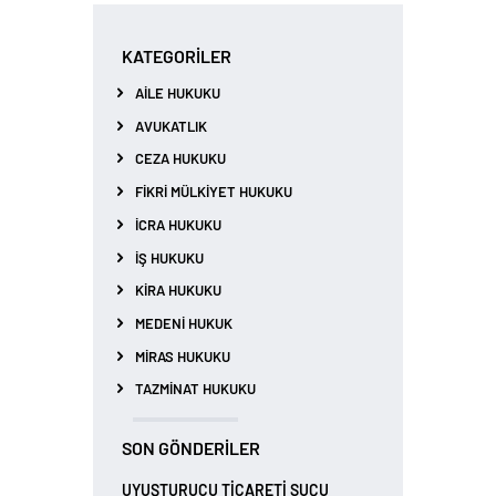
KATEGORILER
AILE HUKUKU
AVUKATLIK
CEZA HUKUKU
FIKRI MÜLKIYET HUKUKU
İCRA HUKUKU
İŞ HUKUKU
KIRA HUKUKU
MEDENI HUKUK
MIRAS HUKUKU
TAZMINAT HUKUKU
SON GÖNDERILER
UYUŞTURUCU TİCARETİ SUÇU