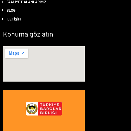
FAALIYET ALANLARIMIZ
BLOG
İLETIŞIM
Konuma göz atın