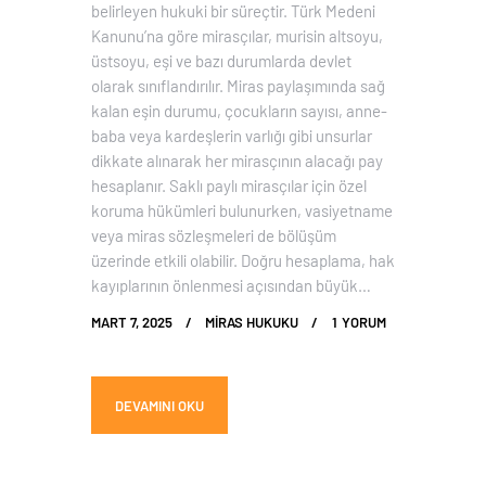
belirleyen hukuki bir süreçtir. Türk Medeni
Kanunu’na göre mirasçılar, murisin altsoyu,
üstsoyu, eşi ve bazı durumlarda devlet
olarak sınıflandırılır. Miras paylaşımında sağ
kalan eşin durumu, çocukların sayısı, anne-
baba veya kardeşlerin varlığı gibi unsurlar
dikkate alınarak her mirasçının alacağı pay
hesaplanır. Saklı paylı mirasçılar için özel
koruma hükümleri bulunurken, vasiyetname
veya miras sözleşmeleri de bölüşüm
üzerinde etkili olabilir. Doğru hesaplama, hak
kayıplarının önlenmesi açısından büyük…
MART 7, 2025
MIRAS HUKUKU
1
YORUM
DEVAMINI OKU