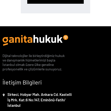
Dijital teknolojiler ile birleştirdiğimiz hukuk
ve danışmanlık hizmetlerimizi başta
İstanbul olmak üzere ülke geneline
profesyonellik ve çözümlerle sunuyoruz.
İletişim Bilgileri
Sirkeci, Hobyar Mah. Ankara Cd. Kastelli
İş Mrk. Kat:6 No:147, Eminönü-Fatih/
İstanbul