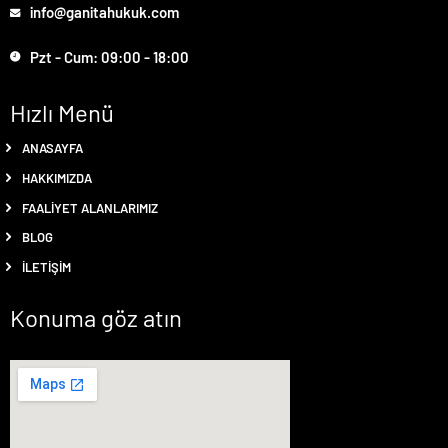
info@ganitahukuk.com
Pzt - Cum: 09:00 - 18:00
Hızlı Menü
ANASAYFA
HAKKIMIZDA
FAALIYET ALANLARIMIZ
BLOG
İLETIŞIM
Konuma göz atın