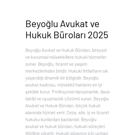
Beyoğlu Avukat ve
Hukuk Büroları 2025
Beyoğlu Avukat ve Hukuk Büroları, bireysel
ve kurumsal müvekkillere hukuki hizmetler
sunar. Beyoğlu, ticaret ve yaşam
merkezlerinden biridir. Hukuki ihtilafların sık
yaşandığı dinamik bir bölgedir. Beyoğlu
avukat kadrosu, müvekkil haklarını en iyi
şekilde korur. Profesyonel danışmanlık, dava
takibi ve uyuşmazlık çözümü sunar. Beyoğlu
Avukat ve Hukuk Büroları, birçok hukuk
alanında hizmet verir. Ceza, aile, iş ve ticaret
hukuku bunlardan bazılarıdır. Beyoğlu
avukat ve hukuk büroları, hukuki süreçleri
titizlikle yönetir. Hukuki güvence için uzman