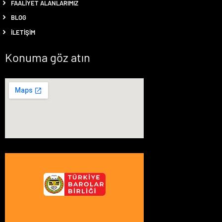
FAALIYET ALANLARIMIZ
BLOG
İLETIŞIM
Konuma göz atın