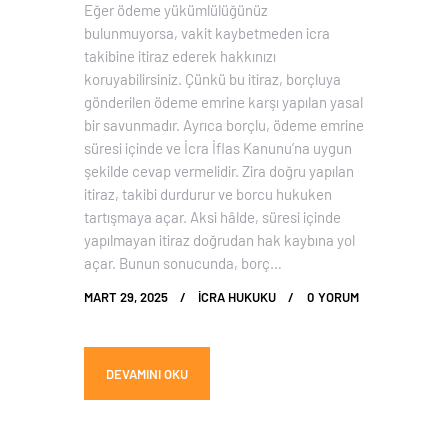
Eğer ödeme yükümlülüğünüz
bulunmuyorsa, vakit kaybetmeden icra
takibine itiraz ederek hakkınızı
koruyabilirsiniz. Çünkü bu itiraz, borçluya
gönderilen ödeme emrine karşı yapılan yasal
bir savunmadır. Ayrıca borçlu, ödeme emrine
süresi içinde ve İcra İflas Kanunu’na uygun
şekilde cevap vermelidir. Zira doğru yapılan
itiraz, takibi durdurur ve borcu hukuken
tartışmaya açar. Aksi hâlde, süresi içinde
yapılmayan itiraz doğrudan hak kaybına yol
açar. Bunun sonucunda, borç…
MART 29, 2025
İCRA HUKUKU
0
YORUM
DEVAMINI OKU