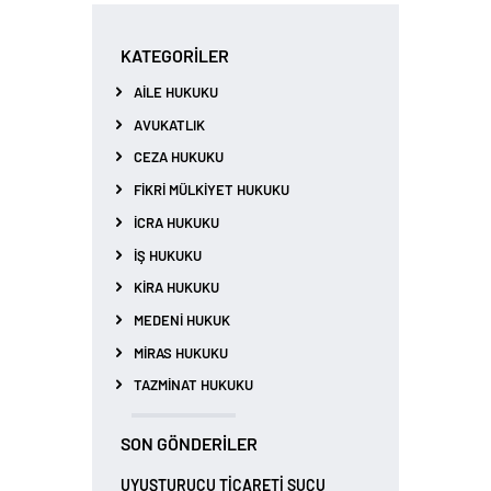
KATEGORILER
AILE HUKUKU
AVUKATLIK
CEZA HUKUKU
FIKRI MÜLKIYET HUKUKU
İCRA HUKUKU
İŞ HUKUKU
KIRA HUKUKU
MEDENI HUKUK
MIRAS HUKUKU
TAZMINAT HUKUKU
SON GÖNDERILER
UYUŞTURUCU TİCARETİ SUÇU