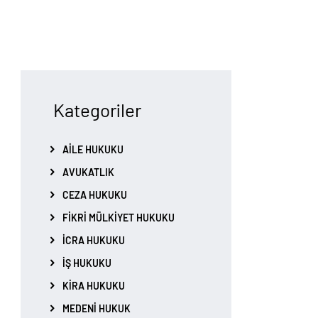
Kategoriler
AILE HUKUKU
AVUKATLIK
CEZA HUKUKU
FIKRI MÜLKIYET HUKUKU
İCRA HUKUKU
İŞ HUKUKU
KIRA HUKUKU
MEDENI HUKUK