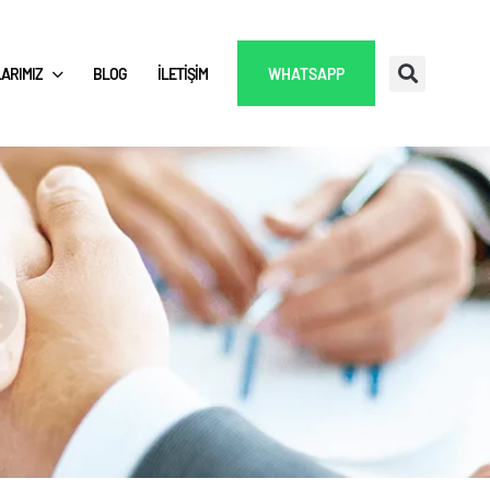
ARIMIZ
BLOG
İLETIŞIM
WHATSAPP