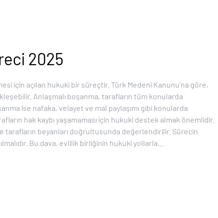
reci 2025
mesi için açılan hukuki bir süreçtir. Türk Medeni Kanunu’na göre,
leşebilir. Anlaşmalı boşanma, tarafların tüm konularda
şanma ise nafaka, velayet ve mal paylaşımı gibi konularda
rafların hak kaybı yaşamaması için hukuki destek almak önemlidir.
tarafların beyanları doğrultusunda değerlendirilir. Sürecin
pılmalıdır. Bu dava, evlilik birliğinin hukuki yollarla…