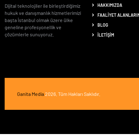
HAKKIMIZDA
Dijital teknolojiler ile birleştirdiğimiz
hukuk ve danışmanlık hizmetlerimizi
FAALIYET ALANLARI
başta İstanbul olmak üzere ülke
BLOG
geneline profesyonellik ve
çözümlerle sunuyoruz.
İLETIŞIM
Ganita Media
2026. Tüm Hakları Saklıdır.