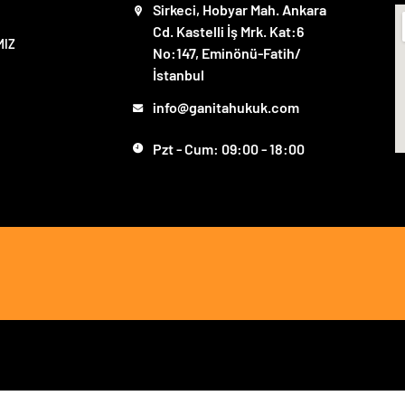
Sirkeci, Hobyar Mah. Ankara
Cd. Kastelli İş Mrk. Kat:6
MIZ
No:147, Eminönü-Fatih/
İstanbul
info@ganitahukuk.com
Pzt - Cum: 09:00 - 18:00