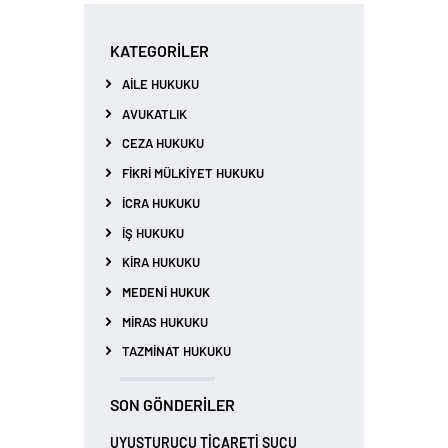
KATEGORILER
AILE HUKUKU
AVUKATLIK
CEZA HUKUKU
FIKRI MÜLKIYET HUKUKU
İCRA HUKUKU
İŞ HUKUKU
KIRA HUKUKU
MEDENI HUKUK
MIRAS HUKUKU
TAZMINAT HUKUKU
SON GÖNDERILER
UYUŞTURUCU TİCARETİ SUÇU