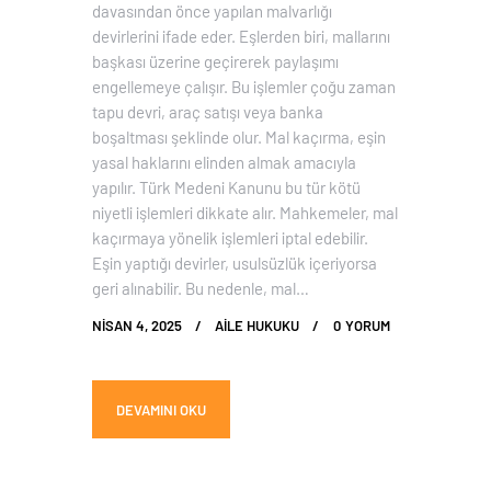
davasından önce yapılan malvarlığı
devirlerini ifade eder. Eşlerden biri, mallarını
başkası üzerine geçirerek paylaşımı
engellemeye çalışır. Bu işlemler çoğu zaman
tapu devri, araç satışı veya banka
boşaltması şeklinde olur. Mal kaçırma, eşin
yasal haklarını elinden almak amacıyla
yapılır. Türk Medeni Kanunu bu tür kötü
niyetli işlemleri dikkate alır. Mahkemeler, mal
kaçırmaya yönelik işlemleri iptal edebilir.
Eşin yaptığı devirler, usulsüzlük içeriyorsa
geri alınabilir. Bu nedenle, mal…
NISAN 4, 2025
AILE HUKUKU
0
YORUM
DEVAMINI OKU