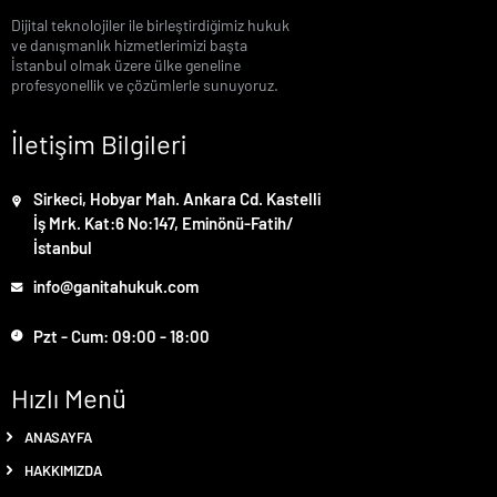
Dijital teknolojiler ile birleştirdiğimiz hukuk
ve danışmanlık hizmetlerimizi başta
İstanbul olmak üzere ülke geneline
profesyonellik ve çözümlerle sunuyoruz.
İletişim Bilgileri
Sirkeci, Hobyar Mah. Ankara Cd. Kastelli
İş Mrk. Kat:6 No:147, Eminönü-Fatih/
İstanbul
info@ganitahukuk.com
Pzt - Cum: 09:00 - 18:00
Hızlı Menü
ANASAYFA
HAKKIMIZDA