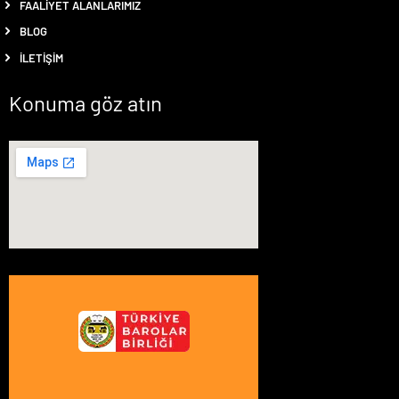
FAALIYET ALANLARIMIZ
BLOG
İLETIŞIM
Konuma göz atın