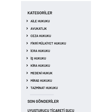
KATEGORILER
AILE HUKUKU
AVUKATLIK
CEZA HUKUKU
FIKRI MÜLKIYET HUKUKU
İCRA HUKUKU
İŞ HUKUKU
KIRA HUKUKU
MEDENI HUKUK
MIRAS HUKUKU
TAZMINAT HUKUKU
SON GÖNDERILER
UYUŞTURUCU TİCARETİ SUÇU