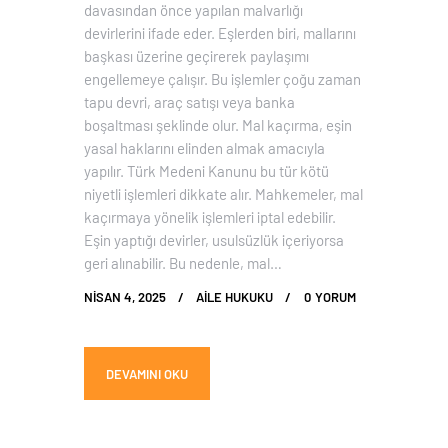
davasından önce yapılan malvarlığı
devirlerini ifade eder. Eşlerden biri, mallarını
başkası üzerine geçirerek paylaşımı
engellemeye çalışır. Bu işlemler çoğu zaman
tapu devri, araç satışı veya banka
boşaltması şeklinde olur. Mal kaçırma, eşin
yasal haklarını elinden almak amacıyla
yapılır. Türk Medeni Kanunu bu tür kötü
niyetli işlemleri dikkate alır. Mahkemeler, mal
kaçırmaya yönelik işlemleri iptal edebilir.
Eşin yaptığı devirler, usulsüzlük içeriyorsa
geri alınabilir. Bu nedenle, mal…
NISAN 4, 2025
AILE HUKUKU
0
YORUM
DEVAMINI OKU