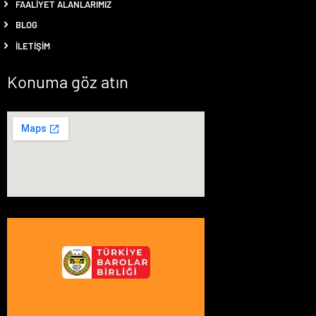
FAALIYET ALANLARIMIZ
BLOG
İLETIŞIM
Konuma göz atın