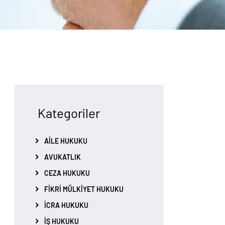
Kategoriler
AILE HUKUKU
AVUKATLIK
CEZA HUKUKU
FIKRI MÜLKIYET HUKUKU
İCRA HUKUKU
İŞ HUKUKU