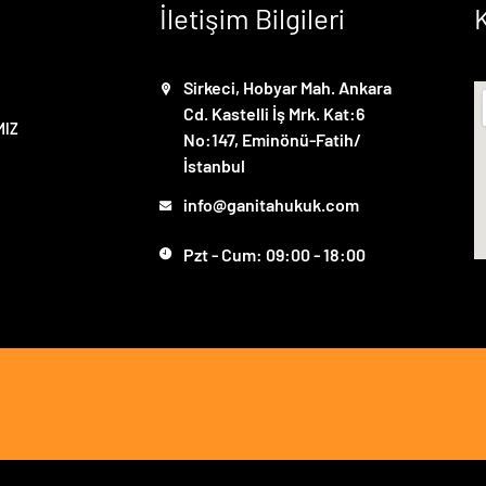
İletişim Bilgileri
Sirkeci, Hobyar Mah. Ankara
Cd. Kastelli İş Mrk. Kat:6
MIZ
No:147, Eminönü-Fatih/
İstanbul
info@ganitahukuk.com
Pzt - Cum: 09:00 - 18:00