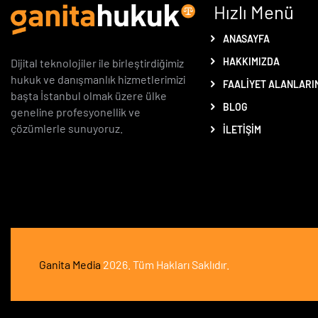
Hızlı Menü
ANASAYFA
HAKKIMIZDA
Dijital teknolojiler ile birleştirdiğimiz
hukuk ve danışmanlık hizmetlerimizi
FAALIYET ALANLARI
başta İstanbul olmak üzere ülke
BLOG
geneline profesyonellik ve
çözümlerle sunuyoruz.
İLETIŞIM
Ganita Media
2026. Tüm Hakları Saklıdır.