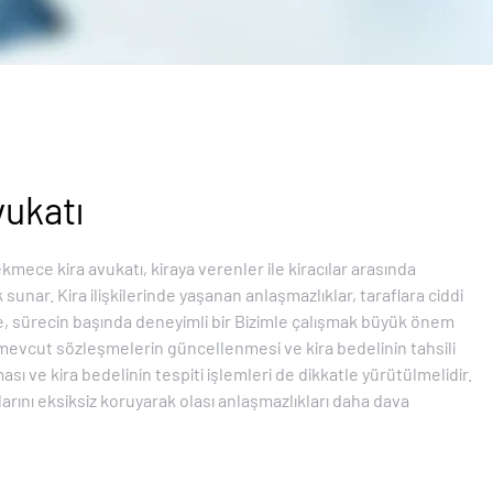
ukatı
ce kira avukatı, kiraya verenler ile kiracılar arasında
nar. Kira ilişkilerinde yaşanan anlaşmazlıklar, taraflara ciddi
e, sürecin başında deneyimli bir Bizimle çalışmak büyük önem
, mevcut sözleşmelerin güncellenmesi ve kira bedelinin tahsili
ması ve kira bedelinin tespiti işlemleri de dikkatle yürütülmelidir.
arını eksiksiz koruyarak olası anlaşmazlıkları daha dava