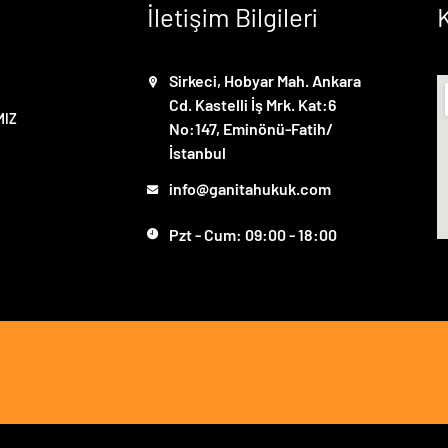
İletişim Bilgileri
Sirkeci, Hobyar Mah. Ankara
Cd. Kastelli İş Mrk. Kat:6
MIZ
No:147, Eminönü-Fatih/
İstanbul
info@ganitahukuk.com
Pzt - Cum: 09:00 - 18:00