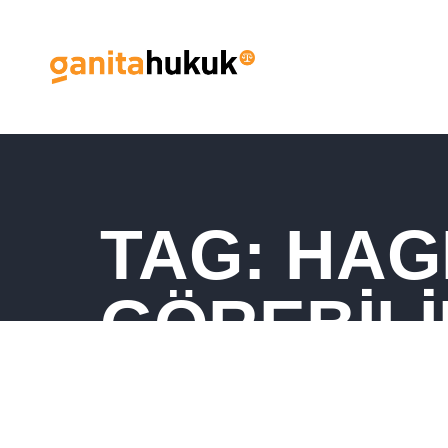
TAG: HAG
GÖREBILI