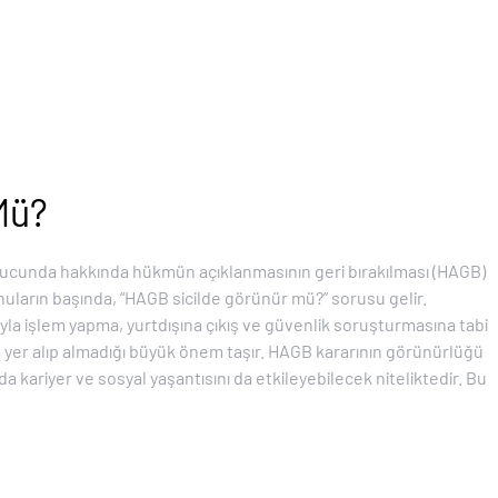
Mü?
ucunda hakkında hükmün açıklanmasının geri bırakılması (HAGB)
onuların başında, “HAGB sicilde görünür mü?” sorusu gelir.
ıyla işlem yapma, yurtdışına çıkış ve güvenlik soruşturmasına tabi
da yer alıp almadığı büyük önem taşır. HAGB kararının görünürlüğü
a kariyer ve sosyal yaşantısını da etkileyebilecek niteliktedir. Bu