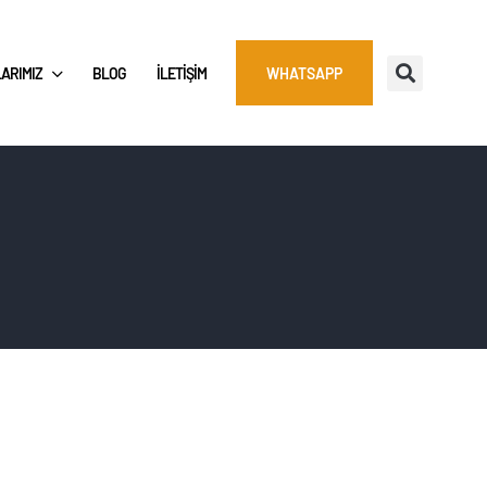
ARIMIZ
BLOG
İLETIŞIM
WHATSAPP