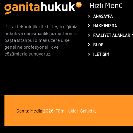
Hızlı Menü
ANASAYFA
HAKKIMIZDA
Dijital teknolojiler ile birleştirdiğimiz
hukuk ve danışmanlık hizmetlerimizi
FAALIYET ALANLARI
başta İstanbul olmak üzere ülke
BLOG
geneline profesyonellik ve
çözümlerle sunuyoruz.
İLETIŞIM
Ganita Media
2026. Tüm Hakları Saklıdır.