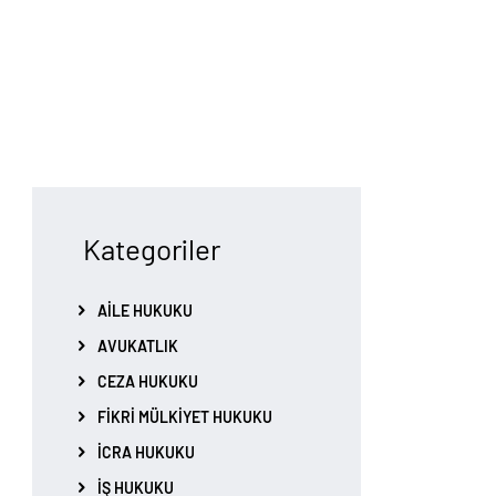
Kategoriler
AILE HUKUKU
AVUKATLIK
CEZA HUKUKU
FIKRI MÜLKIYET HUKUKU
İCRA HUKUKU
İŞ HUKUKU