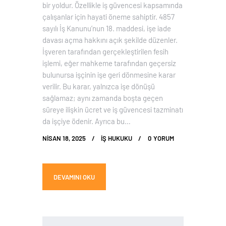
bir yoldur. Özellikle iş güvencesi kapsamında
çalışanlar için hayati öneme sahiptir. 4857
sayılı İş Kanunu’nun 18. maddesi, işe iade
davası açma hakkını açık şekilde düzenler.
İşveren tarafından gerçekleştirilen fesih
işlemi, eğer mahkeme tarafından geçersiz
bulunursa işçinin işe geri dönmesine karar
verilir. Bu karar, yalnızca işe dönüşü
sağlamaz; aynı zamanda boşta geçen
süreye ilişkin ücret ve iş güvencesi tazminatı
da işçiye ödenir. Ayrıca bu…
NISAN 18, 2025
İŞ HUKUKU
0
YORUM
DEVAMINI OKU