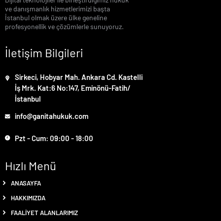
ve danışmanlık hizmetlerimizi başta
İstanbul olmak üzere ülke geneline
profesyonellik ve çözümlerle sunuyoruz.
İletişim Bilgileri
Sirkeci, Hobyar Mah. Ankara Cd. Kastelli
İş Mrk. Kat:6 No:147, Eminönü-Fatih/
İstanbul
info@ganitahukuk.com
Pzt - Cum: 09:00 - 18:00
Hızlı Menü
ANASAYFA
HAKKIMIZDA
FAALIYET ALANLARIMIZ