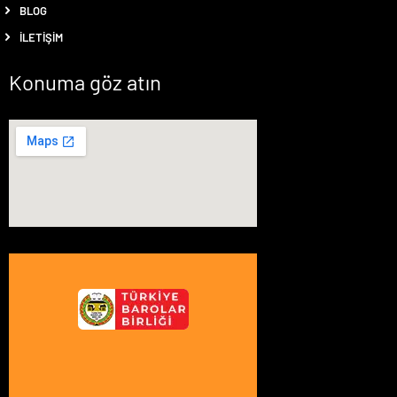
BLOG
İLETIŞIM
Konuma göz atın