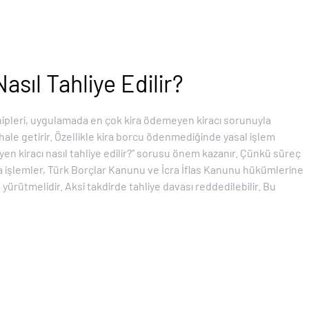
sıl Tahliye Edilir?
ahipleri, uygulamada en çok kira ödemeyen kiracı sorunuyla
 hale getirir. Özellikle kira borcu ödenmediğinde yasal işlem
en kiracı nasıl tahliye edilir?” sorusu önem kazanır. Çünkü süreç
ca işlemler, Türk Borçlar Kanunu ve İcra İflas Kanunu hükümlerine
 yürütmelidir. Aksi takdirde tahliye davası reddedilebilir. Bu