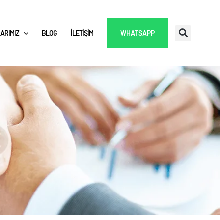
ARIMIZ
BLOG
İLETIŞIM
WHATSAPP