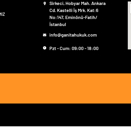
Sirkeci, Hobyar Mah. Ankara
Cd. Kastelli İş Mrk. Kat:6
MIZ
No:147, Eminönü-Fatih/
İstanbul
info@ganitahukuk.com
Pzt - Cum: 09:00 - 18:00