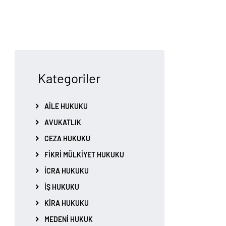
Kategoriler
AILE HUKUKU
AVUKATLIK
CEZA HUKUKU
FIKRI MÜLKIYET HUKUKU
İCRA HUKUKU
İŞ HUKUKU
KIRA HUKUKU
MEDENI HUKUK