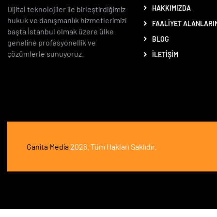
HAKKIMIZDA
Dijital teknolojiler ile birleştirdiğimiz
hukuk ve danışmanlık hizmetlerimizi
FAALIYET ALANLARI
başta İstanbul olmak üzere ülke
BLOG
geneline profesyonellik ve
çözümlerle sunuyoruz.
İLETIŞIM
Ganita Media
2026. Tüm Hakları Saklıdır.