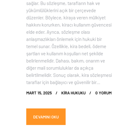
sağlar. Bu sözleşme, tarafların hak ve
yükümlülüklerini açık bir çerçevede
düzenler. Böylece, kiraya veren mülkiyet
hakkını korurken, kiracı kullanım güvencesi
elde eder. Ayrıca, sözleşme olası
anlaşmazlıkları önlemek için hukuki bir
temel sunar. Özellikle, kira bedeli, ödeme
şartları ve kullanım koşulları net şekilde
belirlenmelidir. Dahası, bakım, onarım ve
diğer mali sorumluluklar da açıkça
belirtilmelidir. Sonuç olarak, kira sözleşmesi
taraflar için bağlayıcı ve güvenilir bir…
MART 15, 2025
KIRA HUKUKU
0
YORUM
DEVAMINI OKU