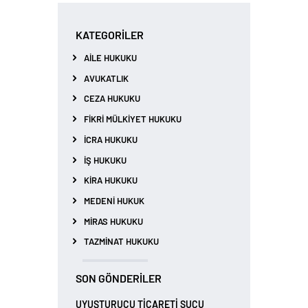
KATEGORILER
AILE HUKUKU
AVUKATLIK
CEZA HUKUKU
FIKRI MÜLKIYET HUKUKU
İCRA HUKUKU
İŞ HUKUKU
KIRA HUKUKU
MEDENI HUKUK
MIRAS HUKUKU
TAZMINAT HUKUKU
SON GÖNDERILER
UYUŞTURUCU TİCARETİ SUÇU