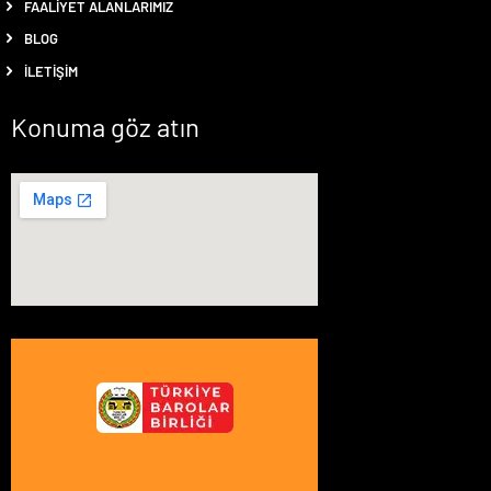
FAALIYET ALANLARIMIZ
BLOG
İLETIŞIM
Konuma göz atın