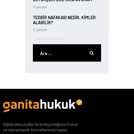
0
yorum
TEDBIR NAFAKASI NEDIR, KIMLER
ALABILIR?
0
yorum
Dijital teknolojiler ile birleştirdiğimiz hukuk
ve danışmanlık hizmetlerimizi başta