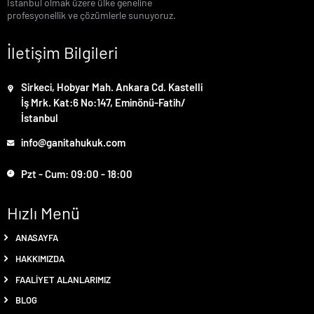
İstanbul olmak üzere ülke geneline
profesyonellik ve çözümlerle sunuyoruz.
İletişim Bilgileri
Sirkeci, Hobyar Mah. Ankara Cd. Kastelli
İş Mrk. Kat:6 No:147, Eminönü-Fatih/
İstanbul
info@ganitahukuk.com
Pzt - Cum: 09:00 - 18:00
Hızlı Menü
ANASAYFA
HAKKIMIZDA
FAALIYET ALANLARIMIZ
BLOG