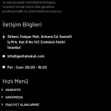
ve danışmanlık hizmetlerimizi başta
İstanbul olmak üzere ülke geneline
profesyonellik ve çözümlerle sunuyoruz.
İletişim Bilgileri
Sirkeci, Hobyar Mah. Ankara Cd. Kastelli
İş Mrk. Kat:6 No:147, Eminönü-Fatih/
İstanbul
info@ganitahukuk.com
Pzt - Cum: 09:00 - 18:00
Hızlı Menü
ANASAYFA
HAKKIMIZDA
FAALIYET ALANLARIMIZ