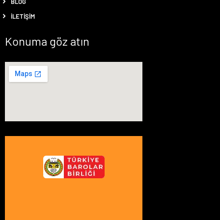
BLOG
İLETIŞIM
Konuma göz atın