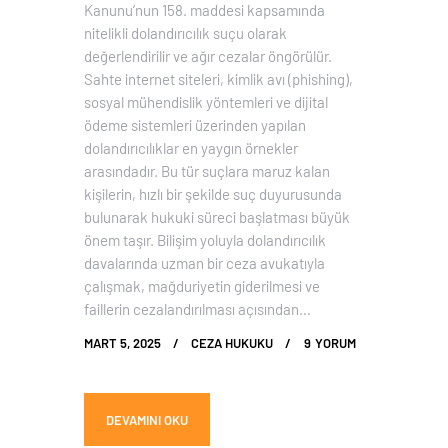
Kanunu’nun 158. maddesi kapsamında
nitelikli dolandırıcılık suçu olarak
değerlendirilir ve ağır cezalar öngörülür.
Sahte internet siteleri, kimlik avı (phishing),
sosyal mühendislik yöntemleri ve dijital
ödeme sistemleri üzerinden yapılan
dolandırıcılıklar en yaygın örnekler
arasındadır. Bu tür suçlara maruz kalan
kişilerin, hızlı bir şekilde suç duyurusunda
bulunarak hukuki süreci başlatması büyük
önem taşır. Bilişim yoluyla dolandırıcılık
davalarında uzman bir ceza avukatıyla
çalışmak, mağduriyetin giderilmesi ve
faillerin cezalandırılması açısından…
MART 5, 2025
CEZA HUKUKU
9
YORUM
DEVAMINI OKU