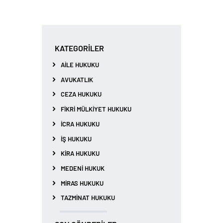
KATEGORILER
AILE HUKUKU
AVUKATLIK
CEZA HUKUKU
FIKRI MÜLKIYET HUKUKU
İCRA HUKUKU
İŞ HUKUKU
KIRA HUKUKU
MEDENI HUKUK
MIRAS HUKUKU
TAZMINAT HUKUKU