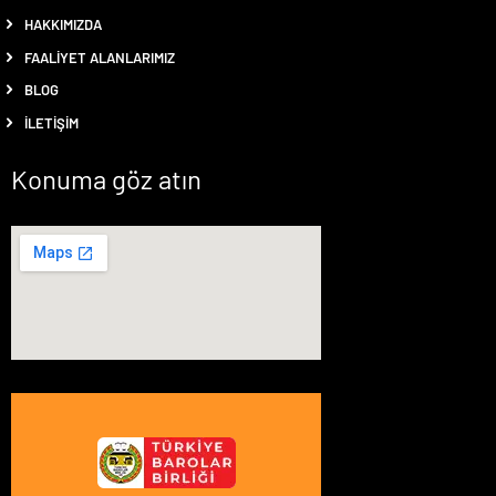
HAKKIMIZDA
FAALIYET ALANLARIMIZ
BLOG
İLETIŞIM
Konuma göz atın