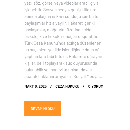
yazı, söz, görsel veya videolar aracılığıyla
işlenebilir. Sosyal medya, geniş kitlelere
anında ulaşma imkânı sunduğu için bu tür
paylaşımlar hızla yayılır. Hakaret içerikli
paylaşımlar, mağdurlar üzerinde ciddi
psikolojik ve hukuki sonuçlar doğurabilir.
Türk Ceza Kanunu’nda açıkça düzenlenen
bu suç, aleni şekilde işlendiğinde daha ağır
yaptırımlara tabi tutulur. Hakarete uğrayan
kişiler, delil toplayarak suç duyurusunda
bulunabilir ve manevi tazminat davası
açarak haklarını arayabilir. Sosyal Medya…
MART 9, 2025
CEZA HUKUKU
0
YORUM
DEVAMINI OKU