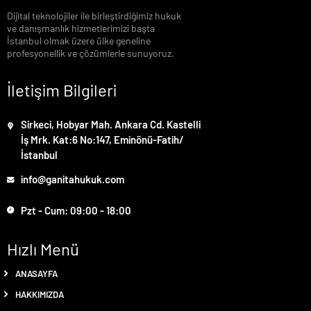
Dijital teknolojiler ile birleştirdiğimiz hukuk
ve danışmanlık hizmetlerimizi başta
İstanbul olmak üzere ülke geneline
profesyonellik ve çözümlerle sunuyoruz.
İletişim Bilgileri
Sirkeci, Hobyar Mah. Ankara Cd. Kastelli
İş Mrk. Kat:6 No:147, Eminönü-Fatih/
İstanbul
info@ganitahukuk.com
Pzt - Cum: 09:00 - 18:00
Hızlı Menü
ANASAYFA
HAKKIMIZDA