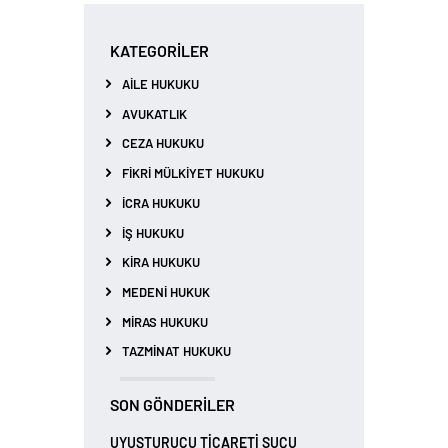
KATEGORILER
AILE HUKUKU
AVUKATLIK
CEZA HUKUKU
FIKRI MÜLKIYET HUKUKU
İCRA HUKUKU
İŞ HUKUKU
KIRA HUKUKU
MEDENI HUKUK
MIRAS HUKUKU
TAZMINAT HUKUKU
SON GÖNDERILER
UYUŞTURUCU TİCARETİ SUÇU