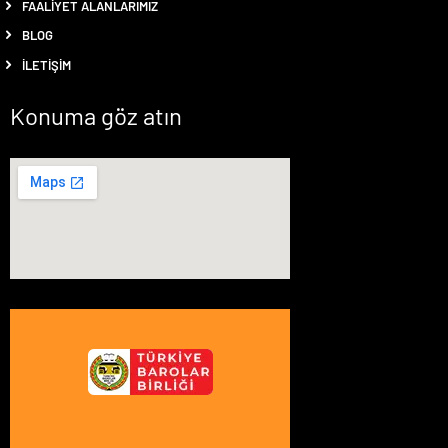
FAALIYET ALANLARIMIZ
BLOG
İLETIŞIM
Konuma göz atın