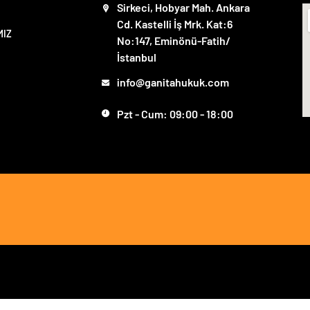
Sirkeci, Hobyar Mah. Ankara
Cd. Kastelli İş Mrk. Kat:6
MIZ
No:147, Eminönü-Fatih/
İstanbul
info@ganitahukuk.com
Pzt - Cum: 09:00 - 18:00