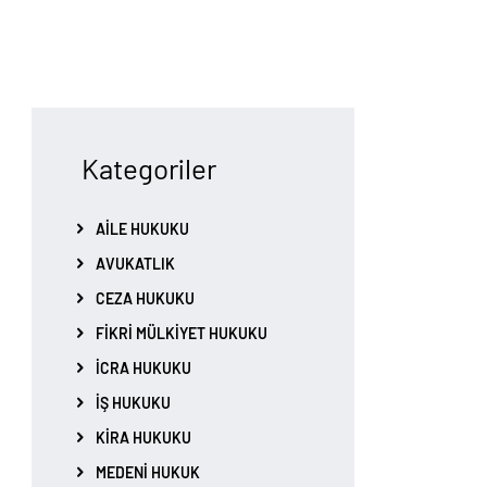
Kategoriler
AILE HUKUKU
AVUKATLIK
CEZA HUKUKU
FIKRI MÜLKIYET HUKUKU
İCRA HUKUKU
İŞ HUKUKU
KIRA HUKUKU
MEDENI HUKUK