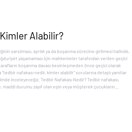
Kimler Alabilir?
liğinin sarsılması, ayrılık ya da boşanma sürecine girilmesi halinde,
ağduriyet yaşamaması için mahkemeler tarafından verilen geçici
, tarafların boşanma davası kesinleşmeden önce geçici olarak
"tedbir nafakası nedir, kimler alabilir" sorularına detaylı yanıtlar
çimde inceleyeceğiz. Tedbir Nafakası Nedir? Tedbir nafakası,
, maddi durumu zayıf olan eşin veya müşterek çocukların…