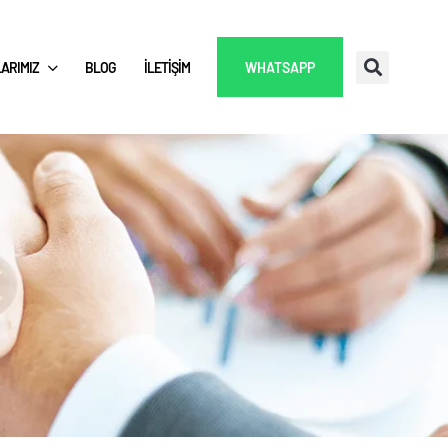
ARIMIZ
BLOG
İLETIŞIM
WHATSAPP