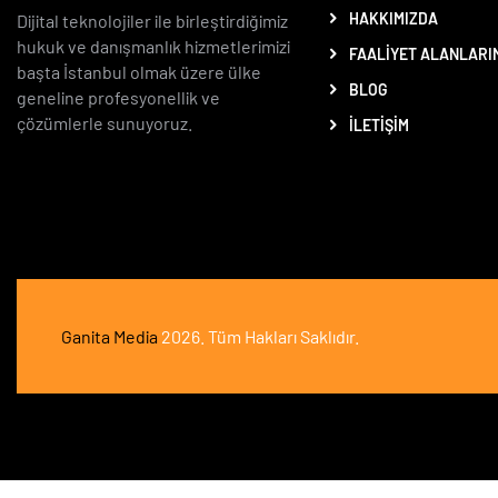
HAKKIMIZDA
Dijital teknolojiler ile birleştirdiğimiz
hukuk ve danışmanlık hizmetlerimizi
FAALIYET ALANLARI
başta İstanbul olmak üzere ülke
BLOG
geneline profesyonellik ve
çözümlerle sunuyoruz.
İLETIŞIM
Ganita Media
2026. Tüm Hakları Saklıdır.