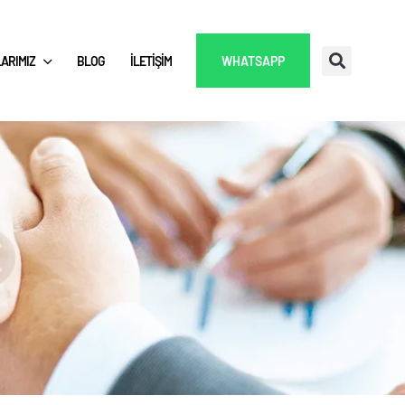
ARIMIZ
BLOG
İLETIŞIM
WHATSAPP