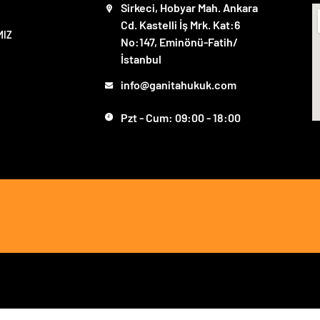
Sirkeci, Hobyar Mah. Ankara
Cd. Kastelli İş Mrk. Kat:6
MIZ
No:147, Eminönü-Fatih/
İstanbul
info@ganitahukuk.com
Pzt - Cum: 09:00 - 18:00