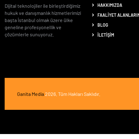
HAKKIMIZDA
Dijital teknolojiler ile birleştirdiğimiz
hukuk ve danışmanlık hizmetlerimizi
FAALIYET ALANLARI
başta İstanbul olmak üzere ülke
BLOG
geneline profesyonellik ve
çözümlerle sunuyoruz.
İLETIŞIM
Ganita Media
2026. Tüm Hakları Saklıdır.