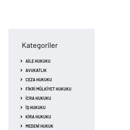
Kategoriler
AILE HUKUKU
AVUKATLIK
CEZA HUKUKU
FIKRI MÜLKIYET HUKUKU
İCRA HUKUKU
İŞ HUKUKU
KIRA HUKUKU
MEDENI HUKUK