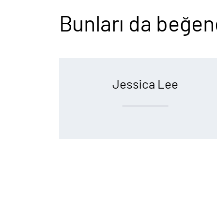
Bunları da beğene
Jessica Lee