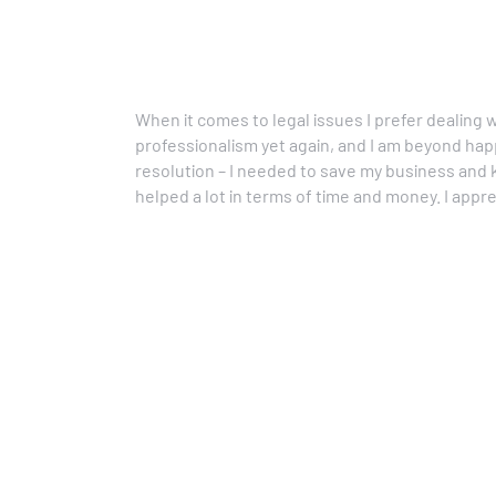
When it comes to legal issues I prefer dealing w
professionalism yet again, and I am beyond hap
resolution – I needed to save my business and 
helped a lot in terms of time and money. I apprec