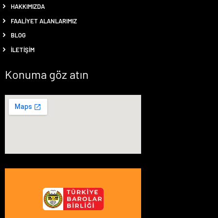
HAKKIMIZDA
FAALIYET ALANLARIMIZ
BLOG
İLETIŞIM
Konuma göz atın