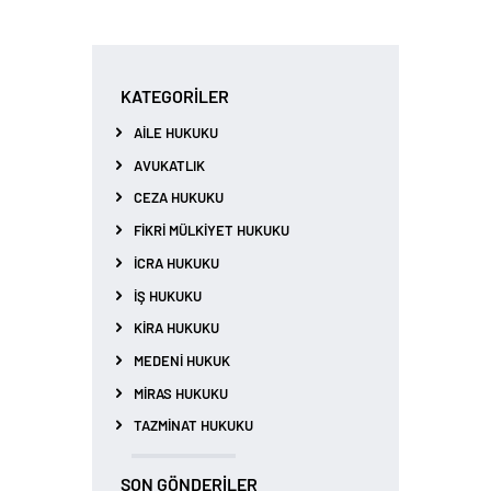
KATEGORILER
AILE HUKUKU
AVUKATLIK
CEZA HUKUKU
FIKRI MÜLKIYET HUKUKU
İCRA HUKUKU
İŞ HUKUKU
KIRA HUKUKU
MEDENI HUKUK
MIRAS HUKUKU
TAZMINAT HUKUKU
SON GÖNDERILER