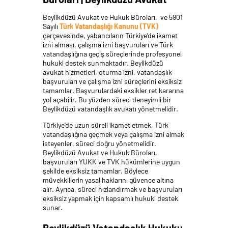
Beylikdüzü Avukat ve Hukuk Büroları, ve 5901
Sayılı
Türk Vatandaşlığı Kanunu (TVK)
çerçevesinde, yabancıların Türkiye’de ikamet
izni alması, çalışma izni başvuruları ve Türk
vatandaşlığına geçiş süreçlerinde profesyonel
hukuki destek sunmaktadır. Beylikdüzü
avukat hizmetleri, oturma izni, vatandaşlık
başvuruları ve çalışma izni süreçlerini eksiksiz
tamamlar. Başvurulardaki eksikler ret kararına
yol açabilir. Bu yüzden süreci deneyimli bir
Beylikdüzü vatandaşlık avukatı yönetmelidir.
Türkiye’de uzun süreli ikamet etmek, Türk
vatandaşlığına geçmek veya çalışma izni almak
isteyenler, süreci doğru yönetmelidir.
Beylikdüzü Avukat ve Hukuk Büroları,
başvuruları YUKK ve TVK hükümlerine uygun
şekilde eksiksiz tamamlar. Böylece
müvekkillerin yasal haklarını güvence altına
alır. Ayrıca, süreci hızlandırmak ve başvuruları
eksiksiz yapmak için kapsamlı hukuki destek
sunar.
Beylikdüzü Vatandaşlık Hukuku