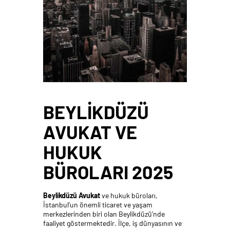
BEYLIKDÜZÜ
AVUKAT VE
HUKUK
BÜROLARI 2025
Beylikdüzü Avukat
ve hukuk büroları,
İstanbul’un önemli ticaret ve yaşam
merkezlerinden biri olan Beylikdüzü’nde
faaliyet göstermektedir. İlçe, iş dünyasının ve