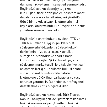
danışmanlık ve temsil hizmetleri sunmaktadır.
Beylikdüzü avukat desteğiyle, şirket
kuruluşları, ticari sözleşmeler, haksız rekabet
davaları ve alacak tahsil süreçleri yürütülür.
Güçlü bir hukuki altyapı, işletmelerin mali
kayıplarını önler ve hukuki süreçleri sorunsuz
yönetmelerine yardımcı olur.
Beylikdüzü ticaret hukuku avukatı, TTK ve
TBK hükümlerine uygun şekilde şirket
sözleşmelerini düzenler. Böylece hukuki
riskleri minimize eder, alacak tahsilat
süreçlerini hızlandırır ve ticari itibarın
korunmasını sağlar. Şirket kuruluşu, ana
sözleşme, marka tescili, icra takipleri ve ticari
anlaşmazlıklar gibi konularda hukuki destek
sunar. Ticaret hukukundaki hatalar,
işletmelere büyük finansal kayıplar ve yasal
sorunlar yaratabilir. Bu nedenle, profesyonel
destek almak kritik bir gerekliliktir.
Beylikdüzü avukat hizmetleri, Türk Ticaret
Kanunu’na uygun şekilde işletmelere kapsamlı
hukuki koruma sağlar. Şirketlerin hukuki