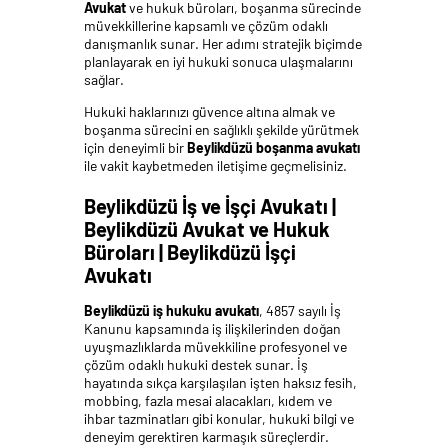
Avukat
ve hukuk büroları, boşanma sürecinde
müvekkillerine kapsamlı ve çözüm odaklı
danışmanlık sunar. Her adımı stratejik biçimde
planlayarak en iyi hukuki sonuca ulaşmalarını
sağlar.
Hukuki haklarınızı güvence altına almak ve
boşanma sürecini en sağlıklı şekilde yürütmek
için deneyimli bir
Beylikdüzü boşanma avukatı
ile vakit kaybetmeden iletişime geçmelisiniz.
Beylikdüzü İş ve İşçi Avukatı |
Beylikdüzü Avukat ve Hukuk
Büroları | Beylikdüzü İşçi
Avukatı
Beylikdüzü iş hukuku avukatı
, 4857 sayılı İş
Kanunu kapsamında iş ilişkilerinden doğan
uyuşmazlıklarda müvekkiline profesyonel ve
çözüm odaklı hukuki destek sunar. İş
hayatında sıkça karşılaşılan işten haksız fesih,
mobbing, fazla mesai alacakları, kıdem ve
ihbar tazminatları gibi konular, hukuki bilgi ve
deneyim gerektiren karmaşık süreçlerdir.