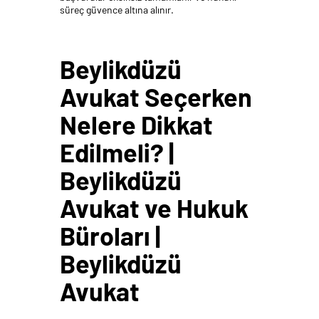
süreç güvence altına alınır.
Beylikdüzü
Avukat Seçerken
Nelere Dikkat
Edilmeli? |
Beylikdüzü
Avukat ve Hukuk
Büroları |
Beylikdüzü
Avukat